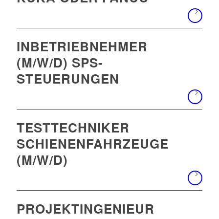
INBETRIEBNEHMER
(M/W/D) SPS-
STEUERUNGEN
TESTTECHNIKER
SCHIENENFAHRZEUGE
(M/W/D)
PROJEKTINGENIEUR