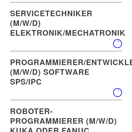
SERVICETECHNIKER
(M/W/D)
ELEKTRONIK/MECHATRONIK
PROGRAMMIERER/ENTWICKL
(M/W/D) SOFTWARE
SPS/IPC
ROBOTER-
PROGRAMMIERER (M/W/D)
KUKA ODER FANUC