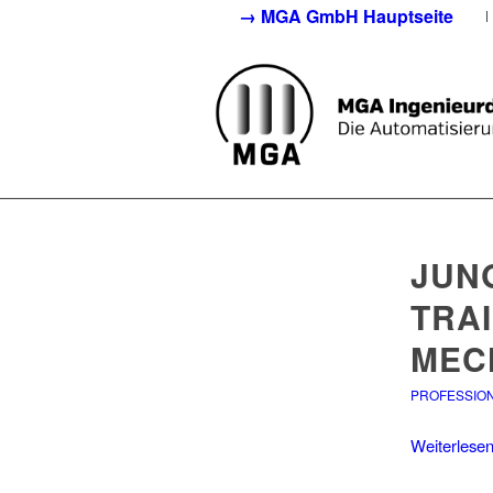
→ MGA GmbH Hauptseite
JUN
TRA
MEC
PROFESSIO
Weiterlese