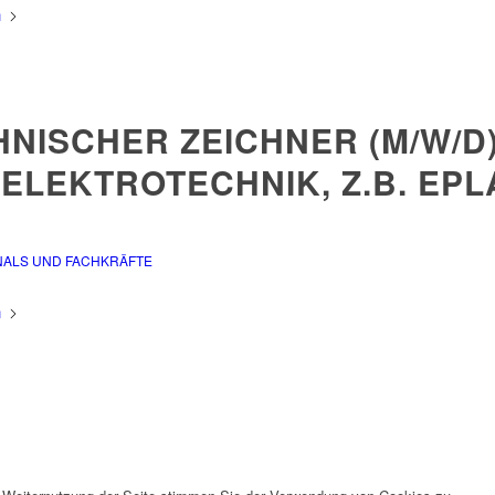
n
HNISCHER ZEICHNER (M/W/D
ELEKTROTECHNIK, Z.B. EPL
NALS UND FACHKRÄFTE
n