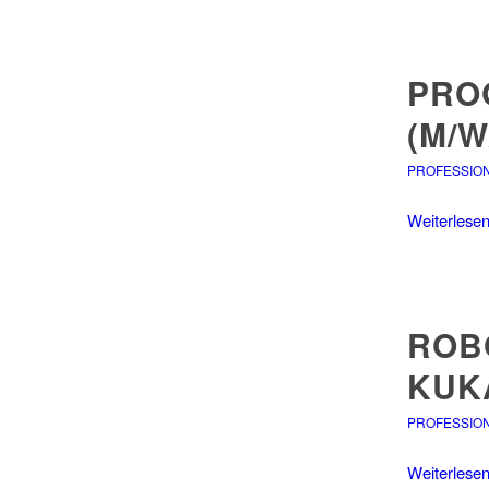
PRO
(M/W
PROFESSIO
Weiterlese
ROB
KUK
PROFESSIO
Weiterlese