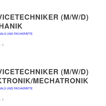
ICETECHNIKER (M/W/D)
HANIK
NALS UND FACHKRÄFTE
n
ICETECHNIKER (M/W/D)
KTRONIK/MECHATRONIK
NALS UND FACHKRÄFTE
n