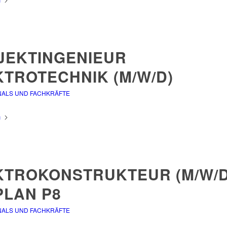
JEKTINGENIEUR
KTROTECHNIK (M/W/D)
NALS UND FACHKRÄFTE
n
KTROKONSTRUKTEUR (M/W/D)
PLAN P8
NALS UND FACHKRÄFTE