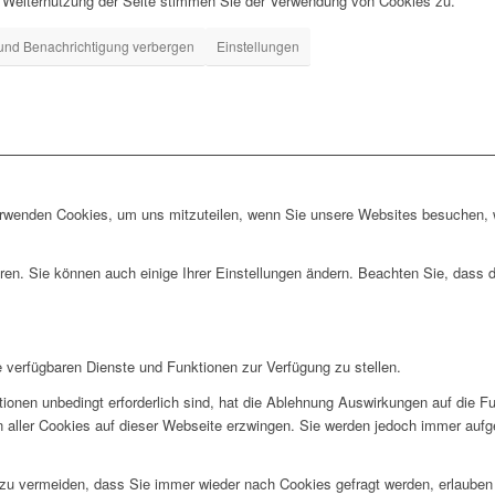
r Weiternutzung der Seite stimmen Sie der Verwendung von Cookies zu.
und Benachrichtigung verbergen
Einstellungen
erwenden Cookies, um uns mitzuteilen, wenn Sie unsere Websites besuchen, wi
ren. Sie können auch einige Ihrer Einstellungen ändern. Beachten Sie, dass 
e verfügbaren Dienste und Funktionen zur Verfügung zu stellen.
ionen unbedingt erforderlich sind, hat die Ablehnung Auswirkungen auf die F
n aller Cookies auf dieser Webseite erzwingen. Sie werden jedoch immer aufg
u vermeiden, dass Sie immer wieder nach Cookies gefragt werden, erlauben Si