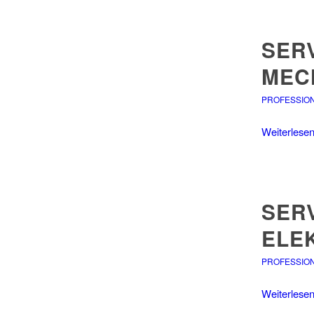
SERV
MEC
PROFESSIO
Weiterlese
SERV
ELE
PROFESSIO
Weiterlese