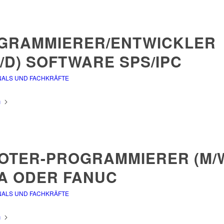
GRAMMIERER/ENTWICKLER
/D) SOFTWARE SPS/IPC
NALS UND FACHKRÄFTE
n
OTER-PROGRAMMIERER (M/W
A ODER FANUC
NALS UND FACHKRÄFTE
n