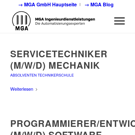
→ MGA GmbH Hauptseite
→ MGA Blog
SERVICETECHNIKER
(M/W/D) MECHANIK
ABSOLVENTEN TECHNIKERSCHULE
Weiterlesen
PROGRAMMIERER/ENTWI
(M/W/D) SOFTWARE